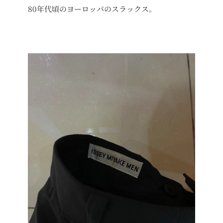
80年代頃のヨーロッパのスラックス。