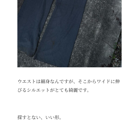
ウエストは細身なんですが、そこからワイドに伸
びるシルエットがとても綺麗です。
探すとない、いい形。