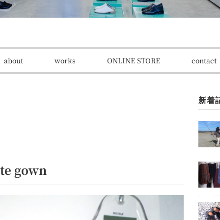
about
works
ONLINE STORE
contact
新着
te gown