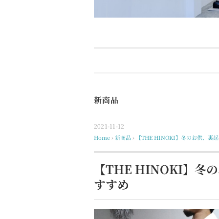
新商品
2021-11-12
Home
›
新商品
›
【THE HINOKI】冬のお供、
【THE HINOKI】
すすめ