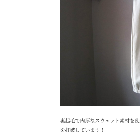
裏起毛で肉厚なスウェット素材を使
を打破しています！